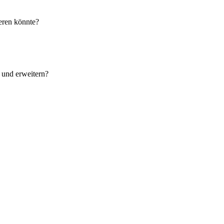
eren könnte?
 und erweitern?