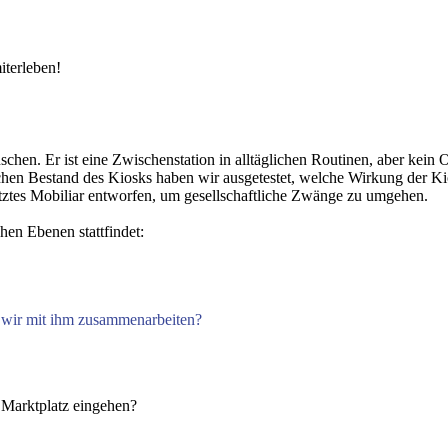
iterleben!
chen. Er ist eine Zwischenstation in alltäglichen Routinen, aber kein O
n Bestand des Kiosks haben wir ausgetestet, welche Wirkung der Kios
esetztes Mobiliar entworfen, um gesellschaftliche Zwänge zu umgehen.
hen Ebenen stattfindet:
m wir mit ihm zusammenarbeiten?
 Marktplatz eingehen?